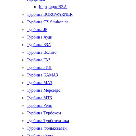
Картридж BZA
Турбина BORGWARNER
Турбина CZ Strakonice
Турбина JP
Турбина Ауди
Турбина БЗА
Турбина Вольво
Турбина ГАЗ
Турбина ЗИЛ
Турбина КАМАЗ
Турбина МАЗ
Турбина Мерседес
Турбина МТЗ
Турбина Рено
Турбина Турбоком
Турбина Турботехника
Турбина Фольксваген
Турбина Форд