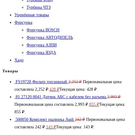
Турбина ЧТЗ
Уценённые товары
Форсунка
Форсунка BOSCH
Форсунка АВТОДИЗЕЛЬ
Форсунка АЗПИ
Форсунка ЯЗДА
Хадо
Товары
FS19728 Фильтр топливный
2,252
₽
Первоначальная цена
составляла 2,252 ₽.
428
₽
Текущая цена: 428 ₽.
81.27120.0041 Датчик АБС с кабелем без разъема
2,993
₽
Первоначальная цена составляла 2,993 ₽.
855
₽
Текущая цена:
855 ₽.
500050 Комплект пылника Audi
242
₽
Первоначальная цена
составляла 242 ₽.
143
₽
Текущая цена: 143 ₽.