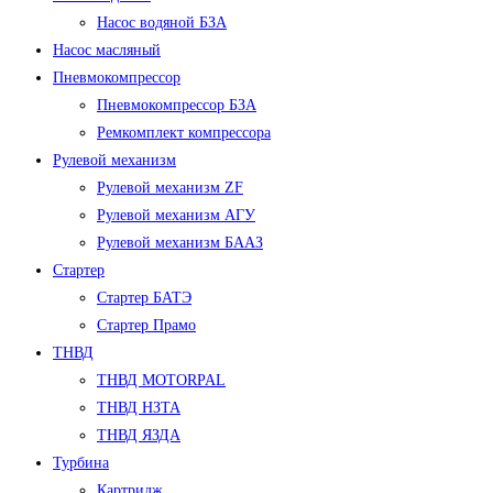
Насос водяной БЗА
Насос масляный
Пневмокомпрессор
Пневмокомпрессор БЗА
Ремкомплект компрессора
Рулевой механизм
Рулевой механизм ZF
Рулевой механизм АГУ
Рулевой механизм БААЗ
Стартер
Стартер БАТЭ
Стартер Прамо
ТНВД
ТНВД MOTORPAL
ТНВД НЗТА
ТНВД ЯЗДА
Турбина
Картридж