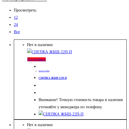
Просмотреть:
12
24
Все
Нет в наличии
Подробнее
Запчасти МАЗ
СЦЕПКА ЖБШ-22П-П
Внимание! Точную стоимость товара и наличия
уточняйте у менеджера по телефону.
Нет в наличии