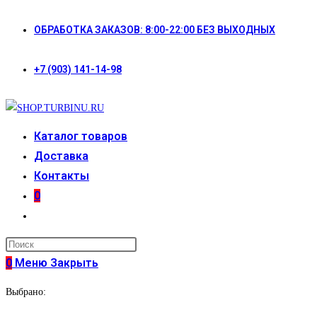
Перейти
ОБРАБОТКА ЗАКАЗОВ: 8:00-22:00 БЕЗ ВЫХОДНЫХ
к
содержимому
+7 (903) 141-14-98
Каталог товаров
Доставка
Контакты
0
Переключить
поиск
по
0
Меню
Закрыть
веб-
Выбрано:
сайту