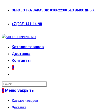
Перейти
ОБРАБОТКА ЗАКАЗОВ: 8:00-22:00 БЕЗ ВЫХОДНЫХ
к
содержимому
+7 (903) 141-14-98
Каталог товаров
Доставка
Контакты
0
Переключить
поиск
по
0
Меню
Закрыть
веб-
Каталог товаров
сайту
Доставка