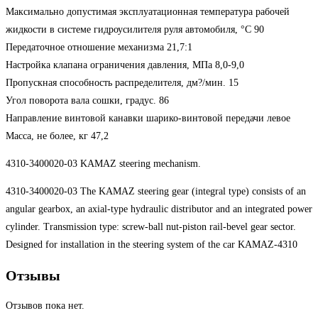
Максимально допустимая эксплуатационная температура рабочей
жидкости в системе гидроусилителя руля автомобиля, °С 90
Передаточное отношение механизма 21,7:1
Настройка клапана ограничения давления, МПа 8,0-9,0
Пропускная способность распределителя, дм?/мин. 15
Угол поворота вала сошки, градус. 86
Направление винтовой канавки шарико-винтовой передачи левое
Масса, не более, кг 47,2
4310-3400020-03 KAMAZ steering mechanism.
4310-3400020-03 The KAMAZ steering gear (integral type) consists of an
angular gearbox, an axial-type hydraulic distributor and an integrated power
cylinder. Transmission type: screw-ball nut-piston rail-bevel gear sector.
Designed for installation in the steering system of the car KAMAZ-4310
Отзывы
Отзывов пока нет.