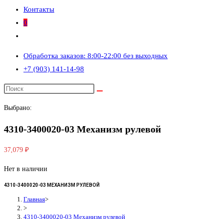
Контакты
0
Переключить
поиск
Обработка заказов: 8:00-22:00 без выходных
по
+7 (903) 141-14-98
веб-
сайту
Выбрано:
4310-3400020-03 Механизм рулевой
37,079
₽
Нет в наличии
4310-3400020-03 МЕХАНИЗМ РУЛЕВОЙ
Главная
>
>
4310-3400020-03 Механизм рулевой