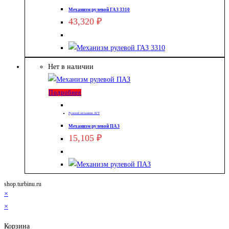
Механизм рулевой ГАЗ 3310
43,320
₽
Нет в наличии
Подробнее
Рулевой механизм АГУ
Механизм рулевой ПАЗ
15,105
₽
shop.turbinu.ru
×
×
Корзина