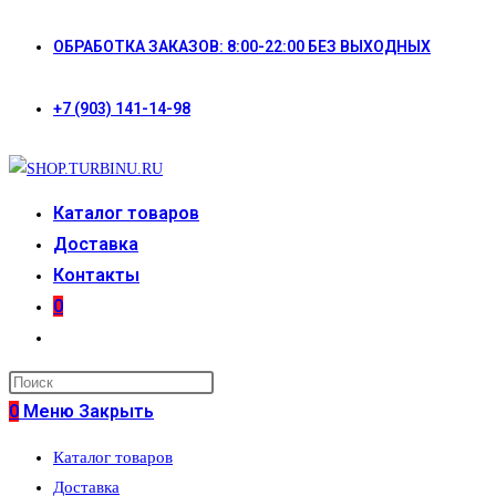
Перейти
ОБРАБОТКА ЗАКАЗОВ: 8:00-22:00 БЕЗ ВЫХОДНЫХ
к
содержимому
+7 (903) 141-14-98
Каталог товаров
Доставка
Контакты
0
Переключить
поиск
по
0
Меню
Закрыть
веб-
Каталог товаров
сайту
Доставка