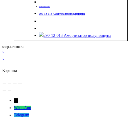
Запчасти МАЗ
290-12-013 Амортизатор полуприцепа
shop.turbinu.ru
×
×
Корзина
←
WhatsApp
Telegram