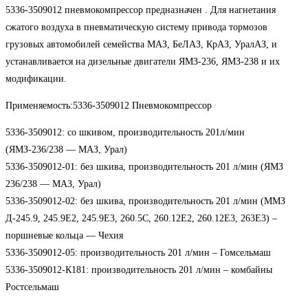
5336-3509012 пневмокомпрессор предназначен . Для нагнетания
сжатого воздуха в пневматическую систему привода тормозов
грузовых автомобилей семейства МАЗ, БеЛАЗ, КрАЗ, УралАЗ, и
устанавливается на дизельные двигатели ЯМЗ-236, ЯМЗ-238 и их
модификации.
Применяемость:5336-3509012 Пневмокомпрессор
5336-3509012: со шкивом, производительность 201л/мин
(ЯМЗ-236/238 — МАЗ, Урал)
5336-3509012-01: без шкива, производительность 201 л/мин (ЯМЗ
236/238 — МАЗ, Урал)
5336-3509012-02: без шкива, производительность 201 л/мин (ММЗ
Д-245.9, 245.9Е2, 245.9Е3, 260.5С, 260.12Е2, 260.12Е3, 263Е3) –
поршневые кольца — Чехия
5336-3509012-05: производительность 201 л/мин – Гомсельмаш
5336-3509012-К181: производительность 201 л/мин – комбайны
Ростсельмаш