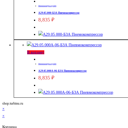
Пневмокомпрессор БЗА
А29.05.000-БЗА Пнемокомпрессор
8,835
₽
В корзину
Пневмокомпрессор БЗА
А29.05.000А-06-БЗА Пневмокомпрессор
8,835
₽
shop.turbinu.ru
×
×
Корзина