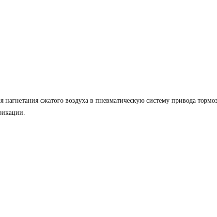
я нагнетания сжатого воздуха в пневматическую систему привода тормо
фикации.