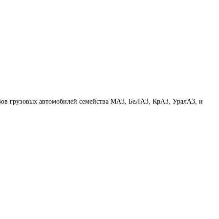
зов грузовых автомобилей семейства МАЗ, БеЛАЗ, КрАЗ, УралАЗ, и