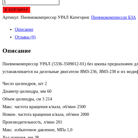
Количество
товара
В КОРЗИНУ
Пневмокомпрессор
Артикул:
Пневмокомпрессор УРАЛ
Категория:
Пневмокомпрессор БЗА
УРАЛ
Описание
Отзывы (0)
Описание
Пневмокомпрессор УРАЛ (5336-3509012-01) без шкива предназначен дл
устанавливается на дизельные двигатели ЯМЗ-236, ЯМЗ-238 и их моди
Число цилиндров, шт 2
Диаметр цилиндра, мм 60
Объем цилиндра, см 3 214
Макс. частота вращения к/вала, об/мин 2500
Номин. частота вращения к/вала, об/мин 2000
Производительность, л/мин 201
Макс. избыточное давление, МПа 1,0
Ход поршня, мм 38