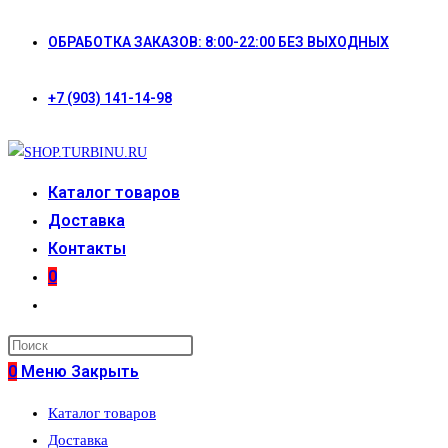
Перейти
ОБРАБОТКА ЗАКАЗОВ: 8:00-22:00 БЕЗ ВЫХОДНЫХ
к
содержимому
+7 (903) 141-14-98
Каталог товаров
Доставка
Контакты
0
Переключить
поиск
по
0
Меню
Закрыть
веб-
Каталог товаров
сайту
Доставка