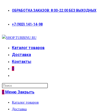
Перейти
ОБРАБОТКА ЗАКАЗОВ: 8:00-22:00 БЕЗ ВЫХОДНЫХ
к
содержимому
+7 (903) 141-14-98
Каталог товаров
Доставка
Контакты
0
Переключить
поиск
по
0
Меню
Закрыть
веб-
Каталог товаров
сайту
Доставка