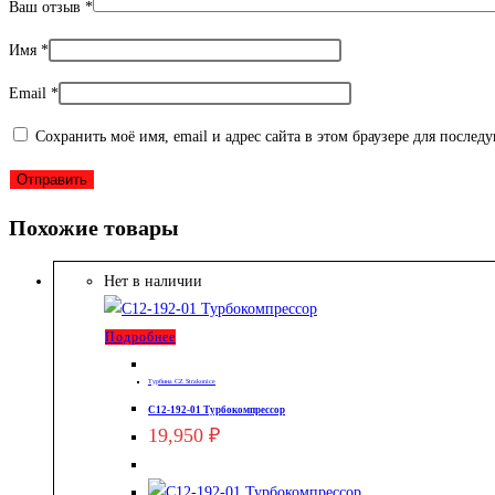
Ваш отзыв
*
Имя
*
Email
*
Сохранить моё имя, email и адрес сайта в этом браузере для после
Похожие товары
Нет в наличии
Подробнее
Турбина CZ Strakonice
С12-192-01 Турбокомпрессор
19,950
₽