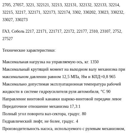
2705, 27057, 3221, 322121, 32213, 322131, 322132, 322133, 32214,
32215, 32217, 322171, 322173, 322174, 3302, 330202, 33023, 330232,
33027, 330273
ГАЗ, Соболь 2217, 22171, 221717, 22172, 22177, 2310, 23107, 2752,
27527
Технические характеристики:
Максимальная нагрузка на управляемую ось, кг. 1350
Максимальный крутящий момент на выходном валу механизма при
максимальном давлении равном 12,5 МПа, Нм и КПД=0,8 965
Максимально допустимая эксплуатационная температура рабочей
жидкости в системе гидроусилителя руля автомобиля, °С 90
Направление винтовой канавки шарико-винтовой передачи левое
Передаточное отношение механизма 17,3:1
Полный угол поворота вал-сектора, градус. 80
Гидравлический люфт, не более, градус. 4
Производительность насоса, используемого с рулевым механизмом,