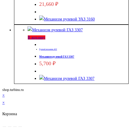
21,660
₽
В корзину
Рулевой механизм АГУ
Механизм рулевой ГАЗ 3307
5,700
₽
shop.turbinu.ru
×
×
Корзина