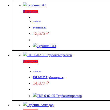
В корзину
Турбина БЗА
Турбина ГАЗ
15,675
₽
В корзину
Турбина БЗА
ТКР 6-02.05 Турбокомпрессор
14,877
₽