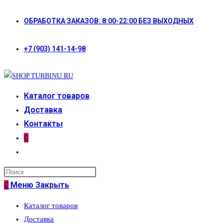
Перейти
ОБРАБОТКА ЗАКАЗОВ: 8:00-22:00 БЕЗ ВЫХОДНЫХ
к
содержимому
+7 (903) 141-14-98
Каталог товаров
Доставка
Контакты
0
Переключить
поиск
по
0
Меню
Закрыть
веб-
Каталог товаров
сайту
Доставка