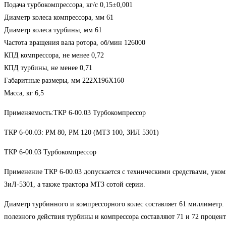
Подача турбокомпрессора, кг/с 0,15±0,001
Диаметр колеса компрессора, мм 61
Диаметр колеса турбины, мм 61
Частота вращения вала ротора, об/мин 126000
КПД компрессора, не менее 0,72
КПД турбины, не менее 0,71
Габаритные размеры, мм 222X196X160
Масса, кг 6,5
Применяемость:ТКР 6-00.03 Турбокомпрессор
ТКР 6-00.03: РМ 80, РМ 120 (МТЗ 100, ЗИЛ 5301)
ТКР 6-00.03 Турбокомпрессор
Применение ТКР 6-00.03 допускается с техническими средствами, уком
ЗиЛ-5301, а также трактора МТЗ сотой серии.
Диаметр турбинного и компрессорного колес составляет 61 миллиметр.
полезного действия турбины и компрессора составляют 71 и 72 процен