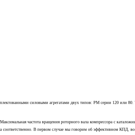
плектованными силовыми агрегатами двух типов: РМ серии 120 или 80. 
 Максимальная частота вращения роторного вала компрессора с каталожн
та соответственно. В первом случае мы говорим об эффективном КПД, во