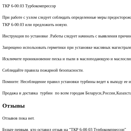
ТКР 6-00.03 Турбокомпрессор
При работе с узлом следует соблюдать определенные меры предосторожн
ТКР 6-00.03 или предложить новую.
Инструкция по установке .Работы следует начинать с выявления причи
Запрещено использовать герметики при установке масляных магистралей
Исключите проникновение песка и пыли в маслоподающую и маслосливн
Соблюдайте правила пожарной безопасности.
Помните: Несоблюдение правил установки турбины ведет к выходу ее и
Продажа и доставка турбин по всем городам Беларуси,России,Казахст
Отзывы
Отзывов пока нет.
Будьте первым, кто оставил отзыв на “ТКР 6-00.03 Турбокомпрессор”