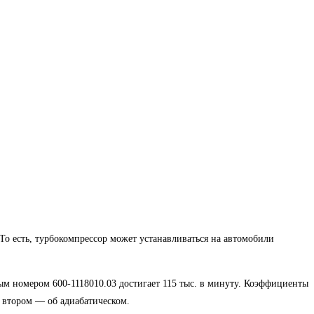
То есть, турбокомпрессор может устанавливаться на автомобили
ым номером 600-1118010.03 достигает 115 тыс. в минуту. Коэффициенты
 втором — об адиабатическом.