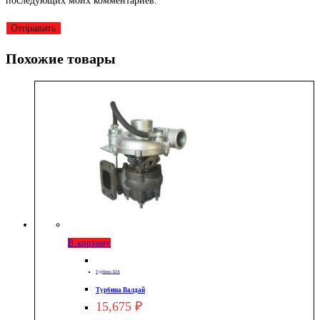
последующих моих комментариев.
Похожие товары
В корзину
Турбина БЗА
Турбина Валдай
15,675
₽