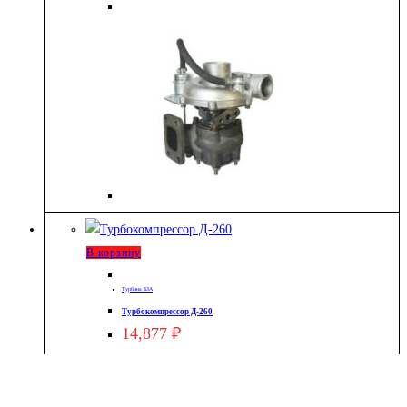
В корзину
Турбина БЗА
Турбокомпрессор Д-260
14,877
₽