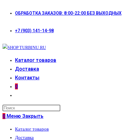
Перейти
ОБРАБОТКА ЗАКАЗОВ: 8:00-22:00 БЕЗ ВЫХОДНЫХ
к
содержимому
+7 (903) 141-14-98
Каталог товаров
Доставка
Контакты
0
Переключить
поиск
по
0
Меню
Закрыть
веб-
Каталог товаров
сайту
Доставка