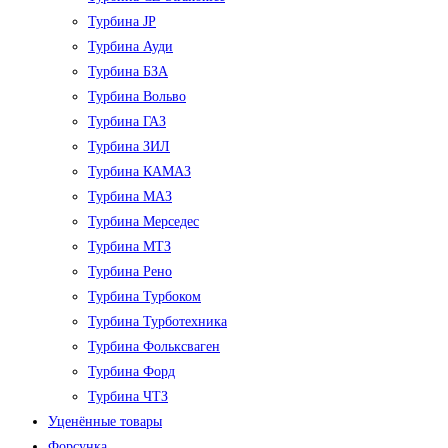
Турбина JP
Турбина Ауди
Турбина БЗА
Турбина Вольво
Турбина ГАЗ
Турбина ЗИЛ
Турбина КАМАЗ
Турбина МАЗ
Турбина Мерседес
Турбина МТЗ
Турбина Рено
Турбина Турбоком
Турбина Турботехника
Турбина Фольксваген
Турбина Форд
Турбина ЧТЗ
Уценённые товары
Форсунка