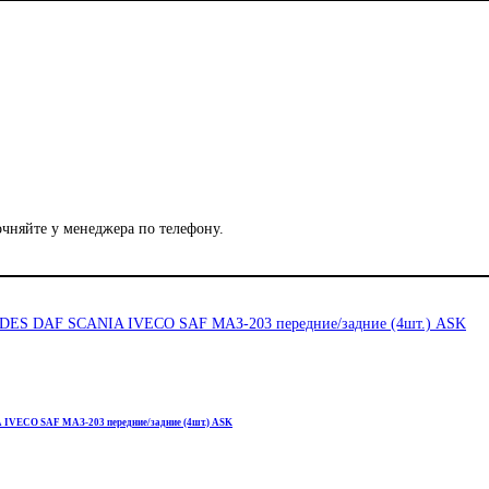
чняйте у менеджера по телефону.
VECO SAF МАЗ-203 передние/задние (4шт.) ASK