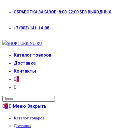
Перейти
ОБРАБОТКА ЗАКАЗОВ: 8:00-22:00 БЕЗ ВЫХОДНЫХ
к
содержимому
+7 (903) 141-14-98
Каталог товаров
Доставка
Контакты
0
Переключить
поиск
по
0
Меню
Закрыть
веб-
Каталог товаров
сайту
Доставка