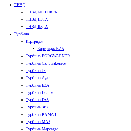
ТНВД
ТНВД MOTORPAL
ТНВД НЗТА
ТНВД ЯЗДА
Турбина
Картридж
Картридж BZA
Турбина BORGWARNER
Турбина CZ Strakonice
Турбина JP
Турбина Ауди
Турбина БЗА
Турбина Вольво
Турбина ГАЗ
Турбина ЗИЛ
Турбина КАМАЗ
Турбина МАЗ
Турбина Мерседес