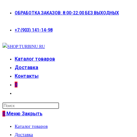
Перейти
ОБРАБОТКА ЗАКАЗОВ: 8:00-22:00 БЕЗ ВЫХОДНЫХ
к
содержимому
+7 (903) 141-14-98
Каталог товаров
Доставка
Контакты
0
Переключить
поиск
по
0
Меню
Закрыть
веб-
Каталог товаров
сайту
Доставка