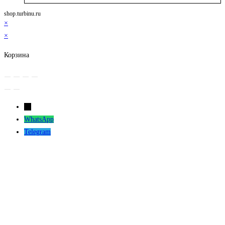
shop.turbinu.ru
×
×
Корзина
←
WhatsApp
Telegram