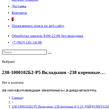
Доставка
Контакты
0
Переключить поиск по веб-сайту
Обработка заказов: 8:00-22:00 без выходных
+7 (903) 141-14-98
Выбрано:
238-1000102Б2-Р5 Вкладыши -238 коренные…
Нет в наличии
238-1000102Б2-Р5 ВКЛАДЫШИ -238 КОРЕННЫЕ D+1.25 ДАЙДО МЕТАЛЛ РУСЬ
Главная
>
>
238-1000102Б2-Р5 Вкладыши -238 коренные d+1.25 ДАЙДО МЕТАЛ