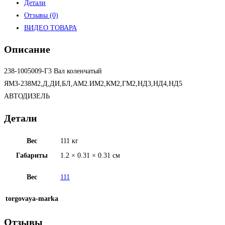
Детали
Отзывы (0)
ВИДЕО ТОВАРА
Описание
238-1005009-Г3 Вал коленчатый
ЯМЗ-238М2,Д,ДИ,БЛ,АМ2.ИМ2,КМ2,ГМ2,НД3,НД4,НД5
АВТОДИЗЕЛЬ
Детали
Вес
111 кг
Габариты
1.2 × 0.31 × 0.31 см
Вес
111
torgovaya-marka
Отзывы