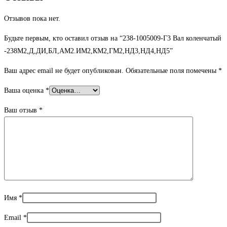
Отзывов пока нет.
Будьте первым, кто оставил отзыв на “238-1005009-Г3 Вал коленчатый
-238М2,Д,ДИ,БЛ,АМ2.ИМ2,КМ2,ГМ2,НД3,НД4,НД5”
Ваш адрес email не будет опубликован.
Обязательные поля помечены
*
Ваша оценка
*
Ваш отзыв
*
Имя
*
Email
*