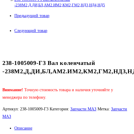
-238М2,Д,ДИ,БЛ,АМ2.ИМ2,КМ2,ГМ2,НД3,НД4,НД5
Предыдущий товар
Следующий товар
238-1005009-Г3 Вал коленчатый
-238М2,Д,ДИ,БЛ,АМ2.ИМ2,КМ2,ГМ2,НД3,Н
Внимание!
Точную стоимость товара и наличия уточняйте у
менеджера по телефону.
Артикул:
238-1005009-Г3
Категория:
Запчасти МАЗ
Метка:
Запчасти
МАЗ
Описание