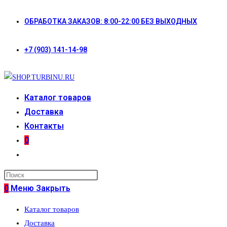
Перейти
ОБРАБОТКА ЗАКАЗОВ: 8:00-22:00 БЕЗ ВЫХОДНЫХ
к
содержимому
+7 (903) 141-14-98
Каталог товаров
Доставка
Контакты
0
Переключить
поиск
по
0
Меню
Закрыть
веб-
Каталог товаров
сайту
Доставка