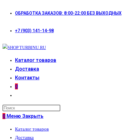
Перейти
ОБРАБОТКА ЗАКАЗОВ: 8:00-22:00 БЕЗ ВЫХОДНЫХ
к
содержимому
+7 (903) 141-14-98
Каталог товаров
Доставка
Контакты
0
Переключить
поиск
по
0
Меню
Закрыть
веб-
Каталог товаров
сайту
Доставка