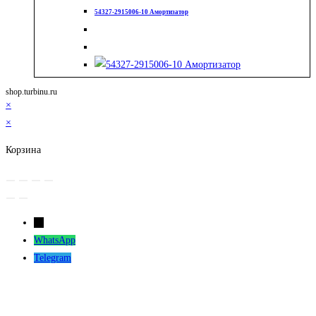
54327-2915006-10 Амортизатор
shop.turbinu.ru
×
×
Корзина
←
WhatsApp
Telegram