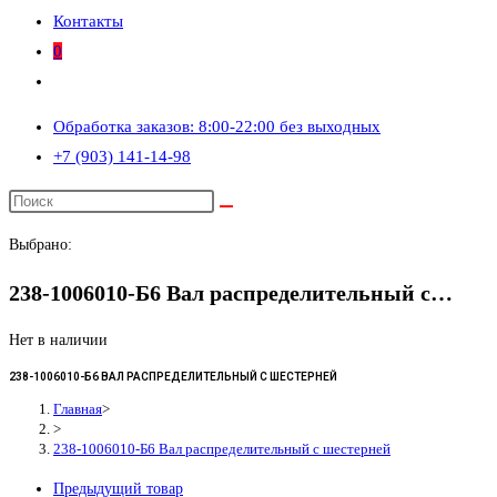
Контакты
0
Переключить
поиск
Обработка заказов: 8:00-22:00 без выходных
по
+7 (903) 141-14-98
веб-
сайту
Выбрано:
238-1006010-Б6 Вал распределительный с…
Нет в наличии
238-1006010-Б6 ВАЛ РАСПРЕДЕЛИТЕЛЬНЫЙ С ШЕСТЕРНЕЙ
Главная
>
>
238-1006010-Б6 Вал распределительный с шестерней
Предыдущий товар