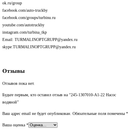
ok.ru/group
facebook.com/auto-truckby
facebook.com/groups/turbinu.ru
youtube.com/autotruckby
instagram.com/turbina_tkp
Email: TURMALINOPTGRUPP@yandex.ru
skype:TURMALINOPTGRUPP@yandex.ru
Отзывы
Отзывов пока нет.
Будьте первым, кто оставил отзыв на “245-1307010-А1-22 Насос
водяной”
Ваш адрес email не будет опубликован.
Обязательные поля помечены
*
Ваша оценка
*