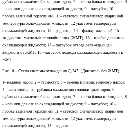
рубашка охлаждения блока цилиндров; 7 – гильза блока цилиндров; 8
– краники для слива охлаждающей жидкости; 9 – патрубок; 10 –
пробка заливной горловины; 11 – световой сигнализатор аварийной
температуры охлаждающей жидкости; 12 указатель температуры
охлаждающей жидкости; 13 – радиатор; 14 – фильтр масляный; 15 –
жидкостно- масляный теплообменник (ЖМТ); 16 – пробка для слива
охлаждающей жидкости; 17 – патрубок отвода охла-ждающей
жидкости от ЖМТ; 18 –патрубок подвода охлаждающей жидкости к
ЖМТ.
Рис.1б – Схема системы охлаждения Д-245. (Двигатель без ЖМТ)
1- водяной насос; 2 – термостат; 3 – ремень привода водяного насоса;
4 – вентилятор; 5 – рубашка охлаждения головки цилиндров; 6 –
рубашка охлаждения блока цилиндров; 7 – гильза блока цилиндров; 8
– краники для слива охлаждающей жидкости; 9 – патрубок; 10 –
пробка заливной горловины; 11 – световой сигнализатор аварийной
температуры охлаждающей жидкости; 12 указатель температуры
охлаждающей жидкости; 13 – радиатор.