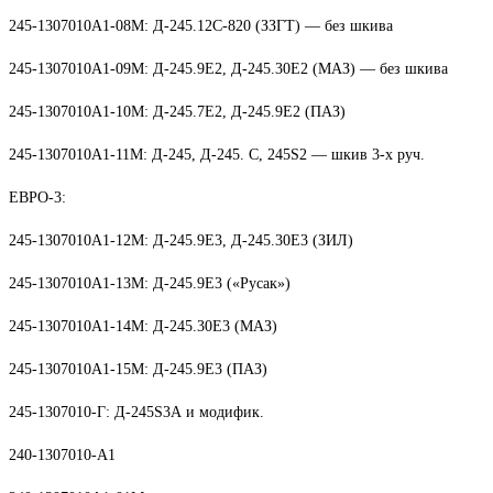
245-1307010А1-08М: Д-245.12С-820 (ЗЗГТ) — без шкива
245-1307010А1-09М: Д-245.9Е2, Д-245.30Е2 (МАЗ) — без шкива
245-1307010А1-10М: Д-245.7Е2, Д-245.9Е2 (ПАЗ)
245-1307010А1-11М: Д-245, Д-245. С, 245S2 — шкив 3-х руч.
ЕВРО-3:
245-1307010А1-12М: Д-245.9Е3, Д-245.30Е3 (ЗИЛ)
245-1307010А1-13М: Д-245.9Е3 («Русак»)
245-1307010А1-14М: Д-245.30Е3 (МАЗ)
245-1307010А1-15М: Д-245.9Е3 (ПАЗ)
245-1307010-Г: Д-245S3А и модифик.
240-1307010-А1