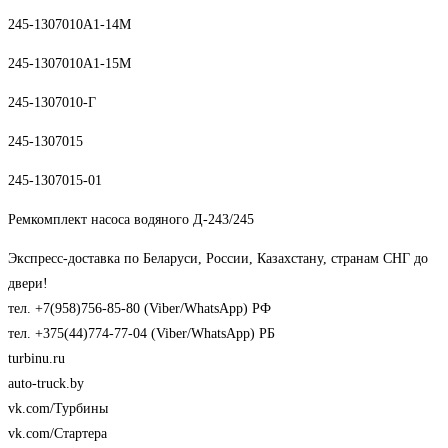
245-1307010А1-14М
245-1307010А1-15М
245-1307010-Г
245-1307015
245-1307015-01
Ремкомплект насоса водяного Д-243/245
Экспресс-доставка по Беларуси, России, Казахстану, странам СНГ до
двери!
тел. +7(958)756-85-80 (Viber/WhatsApp) РФ
тел. +375(44)774-77-04 (Viber/WhatsApp) РБ
turbinu.ru
auto-truck.by
vk.com/Турбины
vk.com/Стартера