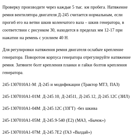
Проверку производите через каждые 5 тыс. км пробега. Натяжение
ремня вентилятора двигателя Д-245 считается нормальным, если
прогиб его на ветви шкив коленчатого вала – шкив генератора, в
соответствии с рисунком 30, находится в пределах мм 12-17 при
нажатии на ремень с усилием 40 Н.
Для регулировки натяжения ремня двигателя ослабьте крепление
генератора. Поворотом корпуса генератора отрегулируйте натяжение
ремня. Затяните болт крепления планки и гайки болтов крепления
генератора.
245-1307010А1-М: Д-245 и модификации (Трактор МТЗ, ПАЗ)
245-1307010А1-01М: Д-245.10, Д-24511, Д-245.12, Д-245.12С (ЗИЛ)
245-1307010А1-04М: Д-245.12С (ЗЗГТ) -без шкива
245-1307010А1-05М: Д-245.9-540 (Е2) (МАЗ, «Бычок»)
245-1307010А1-07М: Д-245.7Е2 (ГАЗ «Валдай»)