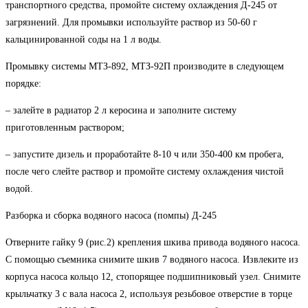
транспортного средства, промойте систему охлаждения Д-245 от
загрязнений. Для промывки используйте раствор из 50-60 г
кальцинированной соды на 1 л воды.
Промывку системы МТЗ-892, МТЗ-92П производите в следующем
порядке:
– залейте в радиатор 2 л керосина и заполните систему
приготовленным раствором;
– запустите дизель и проработайте 8-10 ч или 350-400 км пробега,
после чего слейте раствор и промойте систему охлаждения чистой
водой.
Разборка и сборка водяного насоса (помпы) Д-245
Отверните гайку 9 (рис.2) крепления шкива привода водяного насоса.
С помощью съемника снимите шкив 7 водяного насоса. Извлеките из
корпуса насоса кольцо 12, стопорящее подшипниковый узел. Снимите
крыльчатку 3 с вала насоса 2, используя резьбовое отверстие в торце