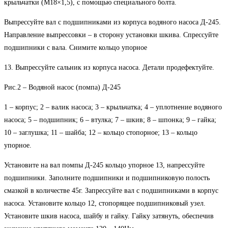
крыльчатки (М18×1,5), с помощью специального болта.
Выпрессуйте вал с подшипниками из корпуса водяного насоса Д-245.
Направление выпрессовки – в сторону установки шкива. Спрессуйте
подшипники с вала. Снимите кольцо упорное
13. Выпрессуйте сальник из корпуса насоса. Детали продефектуйте.
Рис.2 – Водяной насос (помпа) Д-245
1 – корпус; 2 – валик насоса; 3 – крыльчатка; 4 – уплотнение водяного
насоса; 5 – подшипник; 6 – втулка; 7 – шкив; 8 – шпонка; 9 – гайка;
10 – заглушка; 11 – шайба; 12 – кольцо стопорное; 13 – кольцо
упорное.
Установите на вал помпы Д-245 кольцо упорное 13, напрессуйте
подшипники. Заполните подшипники и подшипниковую полость
смазкой в количестве 45г. Запрессуйте вал с подшипниками в корпус
насоса. Установите кольцо 12, стопорящее подшипниковый узел.
Установите шкив насоса, шайбу и гайку. Гайку затянуть, обеспечив