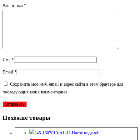
Ваш отзыв
*
Имя
*
Email
*
Сохранить моё имя, email и адрес сайта в этом браузере для
последующих моих комментариев.
Похожие товары