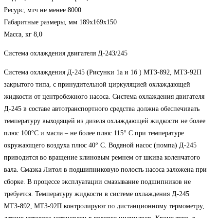
Ресурс, мтч не менее 8000
Габаритные размеры, мм 189x169x150
Масса, кг 8,0
Система охлаждения двигателя Д-243/245
Система охлаждения Д-245 (Рисунки 1а и 1б ) МТЗ-892, МТЗ-92П
закрытого типа, с принудительной циркуляцией охлаждающей
жидкости от центробежного насоса. Система охлаждения двигателя
Д-245 в составе автотранспортного средства должна обеспечивать
температуру выходящей из дизеля охлаждающей жидкости не более
плюс 100°С и масла – не более плюс 115° С при температуре
окружающего воздуха плюс 40° С. Водяной насос (помпа) Д-245
приводится во вращение клиновым ремнем от шкива коленчатого
вала. Смазка Литол в подшипниковую полость насоса заложена при
сборке. В процессе эксплуатации смазывание подшипников не
требуется. Температуру жидкости в системе охлаждения Д-245
МТЗ-892, МТЗ-92П контролируют по дистанционному термометру,