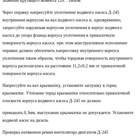
значение крутящего момента 120…140Нм.
Через оправку напрессуйте уплотнение водяного насоса Д-245
внутренним корпусом на вал водяного насоса и, одновременно,
запрессуйте наружным корпусом уплотнения в корпус водяного
насоса до упора фланца корпуса уплотнения в привалочную
поверхность корпуса насоса, при этом конструктивное исполнение
оправки должно обеспечить напрессовку внутреннего корпуса
уплотнения таким образом, чтобы торцовая поверхность внутреннего
корпуса располагалась на расстоянии 11,2±0,2 мм от привалочной
поверхности корпуса насоса.
Напрессуйте на вал крыльчатку, установите заглушку в торец
крыльчатки. Утопание торца крыльчатки относительно привалочной
плоскости корпуса водяного насоса Д-245 не должно
превышать 0,3мм, выступание крыльчатки не допускается. Установите
водяной насос на дизель.
Проверка натяжения ремня вентилятора двигателя Д-245