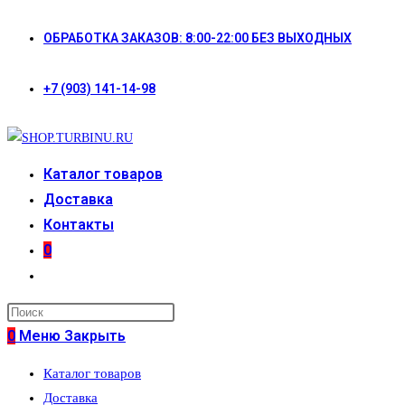
Перейти
ОБРАБОТКА ЗАКАЗОВ: 8:00-22:00 БЕЗ ВЫХОДНЫХ
к
содержимому
+7 (903) 141-14-98
Каталог товаров
Доставка
Контакты
0
Переключить
поиск
по
0
Меню
Закрыть
веб-
Каталог товаров
сайту
Доставка