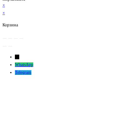
×
×
Корзина
←
WhatsApp
Telegram