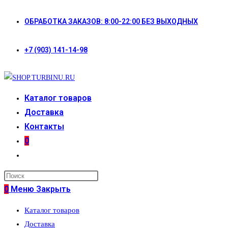
Перейти
ОБРАБОТКА ЗАКАЗОВ: 8:00-22:00 БЕЗ ВЫХОДНЫХ
к
содержимому
+7 (903) 141-14-98
Каталог товаров
Доставка
Контакты
0
Переключить
поиск
по
0
Меню
Закрыть
веб-
Каталог товаров
сайту
Доставка