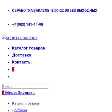
Перейти
ОБРАБОТКА ЗАКАЗОВ: 8:00-22:00 БЕЗ ВЫХОДНЫХ
к
содержимому
+7 (903) 141-14-98
Каталог товаров
Доставка
Контакты
0
Переключить
поиск
по
0
Меню
Закрыть
веб-
Каталог товаров
сайту
Доставка