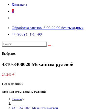
Контакты
0
Переключить
поиск
Обработка заказов: 8:00-22:00 без выходных
по
+7 (903) 141-14-98
веб-
сайту
Выбрано:
4310-3400020 Механизм рулевой
27,246
₽
Нет в наличии
4310-3400020 МЕХАНИЗМ РУЛЕВОЙ
Главная
>
>
4310-3400020 Механизм рулевой