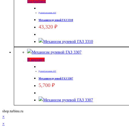
Подробнее
Рулевой механизм АГУ
Механизм рулевой ГАЗ 3310
43,320
₽
В корзину
Рулевой механизм АГУ
Механизм рулевой ГАЗ 3307
5,700
₽
shop.turbinu.ru
×
×