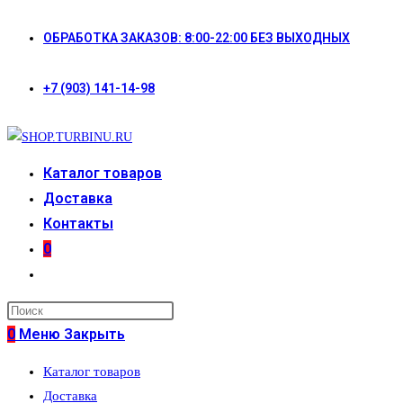
Перейти
ОБРАБОТКА ЗАКАЗОВ: 8:00-22:00 БЕЗ ВЫХОДНЫХ
к
содержимому
+7 (903) 141-14-98
Каталог товаров
Доставка
Контакты
0
Переключить
поиск
по
0
Меню
Закрыть
веб-
Каталог товаров
сайту
Доставка