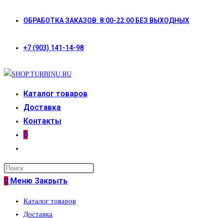
Перейти
ОБРАБОТКА ЗАКАЗОВ: 8:00-22:00 БЕЗ ВЫХОДНЫХ
к
содержимому
+7 (903) 141-14-98
Каталог товаров
Доставка
Контакты
0
Переключить
поиск
по
0
Меню
Закрыть
веб-
Каталог товаров
сайту
Доставка