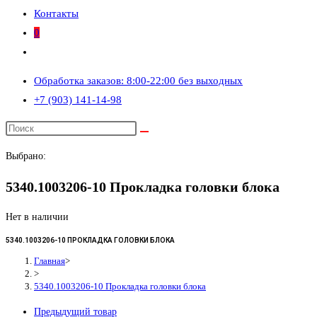
Контакты
0
Переключить
поиск
Обработка заказов: 8:00-22:00 без выходных
по
+7 (903) 141-14-98
веб-
сайту
Выбрано:
5340.1003206-10 Прокладка головки блока
Нет в наличии
5340.1003206-10 ПРОКЛАДКА ГОЛОВКИ БЛОКА
Главная
>
>
5340.1003206-10 Прокладка головки блока
Предыдущий товар