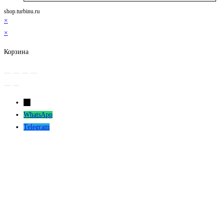
shop.turbinu.ru
×
×
Корзина
←
WhatsApp
Telegram