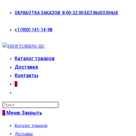
Перейти
ОБРАБОТКА ЗАКАЗОВ: 8:00-22:00 БЕЗ ВЫХОДНЫХ
к
содержимому
+7 (903) 141-14-98
Каталог товаров
Доставка
Контакты
0
Переключить
поиск
по
0
Меню
Закрыть
веб-
Каталог товаров
сайту
Доставка