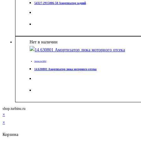
54327-2915006-50 Амортизатор задний
Нет в наличии
Запчасти МАЗ
14.630801 Амортизатор люка моторного отсека
shop.turbinu.ru
×
×
Корзина