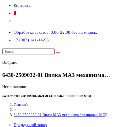
Контакты
0
Переключить
поиск
Обработка заказов: 8:00-22:00 без выходных
по
+7 (903) 141-14-98
веб-
сайту
Выбрано:
6430-2509032-01 Вилка МАЗ механизма…
Нет в наличии
6430-2509032-01 ВИЛКА МАЗ МЕХАНИЗМА БЛОКИРОВКИ МОД
Главная
>
>
6430-2509032-01 Вилка МАЗ механизма блокировки МОД
Предыдущий товар