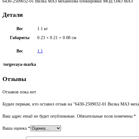
6430-2509032-01 Вилка МАЗ механизма блокировки МОД ОАО МАЗ
Детали
Вес
1.1 кг
Габариты
0.23 × 0.21 × 0.08 см
Вес
1.1
torgovaya-marka
Отзывы
Отзывов пока нет.
Будьте первым, кто оставил отзыв на “6430-2509032-01 Вилка МАЗ ме
Ваш адрес email не будет опубликован.
Обязательные поля помечены
*
Ваша оценка
*