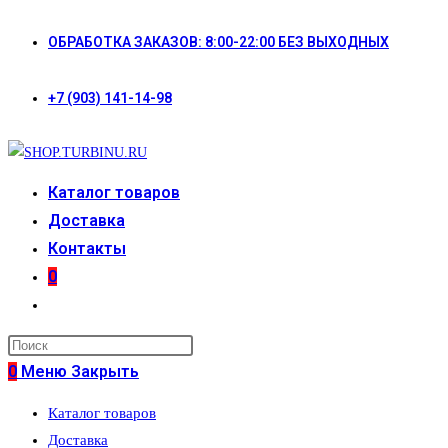
Перейти
ОБРАБОТКА ЗАКАЗОВ: 8:00-22:00 БЕЗ ВЫХОДНЫХ
к
содержимому
+7 (903) 141-14-98
Каталог товаров
Доставка
Контакты
0
Переключить
поиск
по
0
Меню
Закрыть
веб-
Каталог товаров
сайту
Доставка