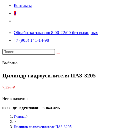
Контакты
0
Переключить
поиск
Обработка заказов: 8:00-22:00 без выходных
по
+7 (903) 141-14-98
веб-
сайту
Выбрано:
Цилиндр гидроусилителя ПАЗ-3205
7,296
₽
Нет в наличии
ЦИЛИНДР ГИДРОУСИЛИТЕЛЯ ПАЗ-3205
Главная
>
>
Цилиндр гидроусилителя ПАЗ-3205