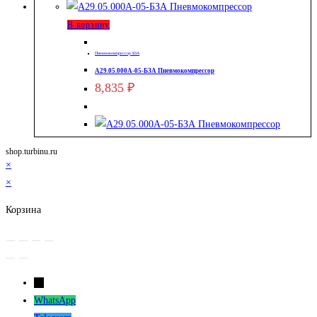
В корзину
Пневмокомпрессор БЗА
А29.05.000А-05-БЗА Пневмокомпрессор
8,835
₽
shop.turbinu.ru
×
×
Корзина
←
WhatsApp