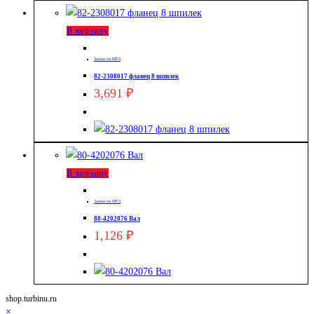
В корзину
Запчасти МТЗ
82-2308017 фланец 8 шпилек
3,691
₽
В корзину
Запчасти МТЗ
80-4202076 Вал
1,126
₽
shop.turbinu.ru
×