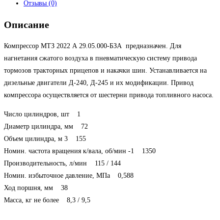
Отзывы (0)
Описание
Компрессор МТЗ 2022 А 29.05.000-БЗА предназначен. Для
нагнетания сжатого воздуха в пневматическую систему привода
тормозов тракторных прицепов и накачки шин. Устанавливается на
дизельные двигатели Д-240, Д-245 и их модификации. Привод
компрессора осуществляется от шестерни привода топливного насоса.
Число цилиндров, шт 1
Диаметр цилиндра, мм 72
Объем цилиндра, м 3 155
Номин. частота вращения к/вала, об/мин -1 1350
Производительность, л/мин 115 / 144
Номин. избыточное давление, МПа 0,588
Ход поршня, мм 38
Масса, кг не более 8,3 / 9,5