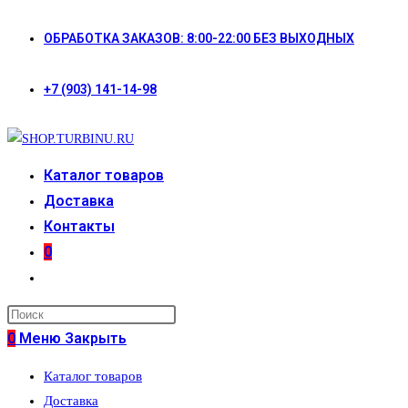
Перейти
ОБРАБОТКА ЗАКАЗОВ: 8:00-22:00 БЕЗ ВЫХОДНЫХ
к
содержимому
+7 (903) 141-14-98
Каталог товаров
Доставка
Контакты
0
Переключить
поиск
по
0
Меню
Закрыть
веб-
Каталог товаров
сайту
Доставка