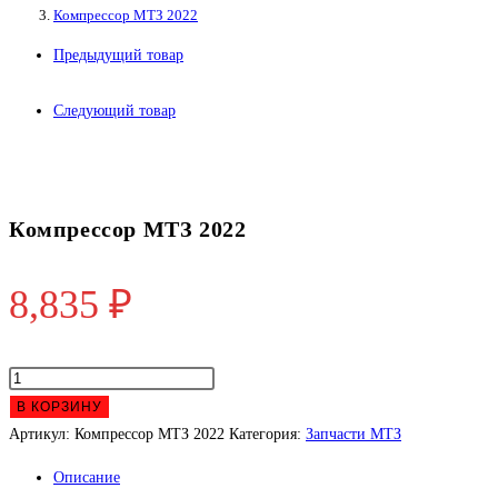
Компрессор МТЗ 2022
Предыдущий товар
Следующий товар
Компрессор МТЗ 2022
8,835
₽
Количество
товара
В КОРЗИНУ
Компрессор
Артикул:
Компрессор МТЗ 2022
Категория:
Запчасти МТЗ
МТЗ
Описание
2022