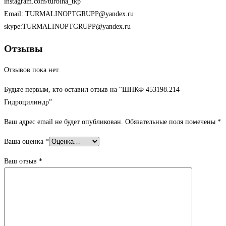
instagram.com/turbina_tkp
Email: TURMALINOPTGRUPP@yandex.ru
skype:TURMALINOPTGRUPP@yandex.ru
Отзывы
Отзывов пока нет.
Будьте первым, кто оставил отзыв на “ШНКФ 453198.214
Гидроцилиндр”
Ваш адрес email не будет опубликован.
Обязательные поля помечены
*
Ваша оценка
*
Ваш отзыв
*