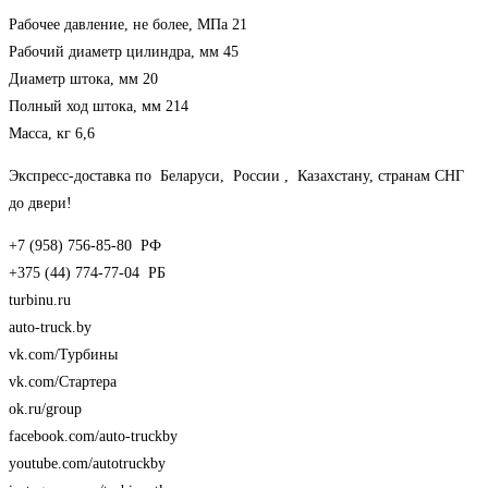
Рабочее давление, не более, МПа 21
Рабочий диаметр цилиндра, мм 45
Диаметр штока, мм 20
Полный ход штока, мм 214
Масса, кг 6,6
Экспресс-доставка по Беларуси, России , Казахстану, странам СНГ
до двери!
+7 (958) 756-85-80 РФ
+375 (44) 774-77-04 РБ
turbinu.ru
auto-truck.by
vk.com/Турбины
vk.com/Стартера
ok.ru/group
facebook.com/auto-truckby
youtube.com/autotruckby