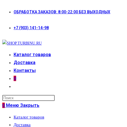
Перейти
ОБРАБОТКА ЗАКАЗОВ: 8:00-22:00 БЕЗ ВЫХОДНЫХ
к
содержимому
+7 (903) 141-14-98
Каталог товаров
Доставка
Контакты
0
Переключить
поиск
по
0
Меню
Закрыть
веб-
Каталог товаров
сайту
Доставка