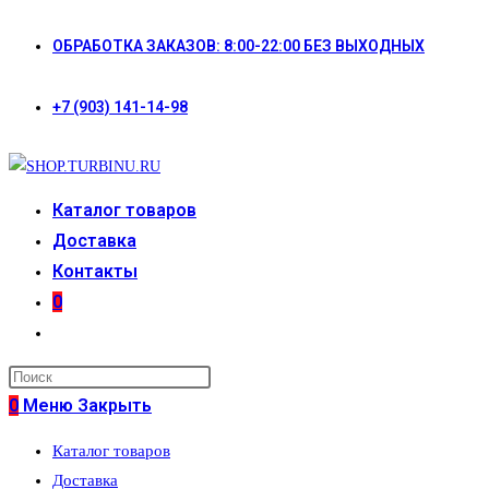
Перейти
ОБРАБОТКА ЗАКАЗОВ: 8:00-22:00 БЕЗ ВЫХОДНЫХ
к
содержимому
+7 (903) 141-14-98
Каталог товаров
Доставка
Контакты
0
Переключить
поиск
по
0
Меню
Закрыть
веб-
Каталог товаров
сайту
Доставка