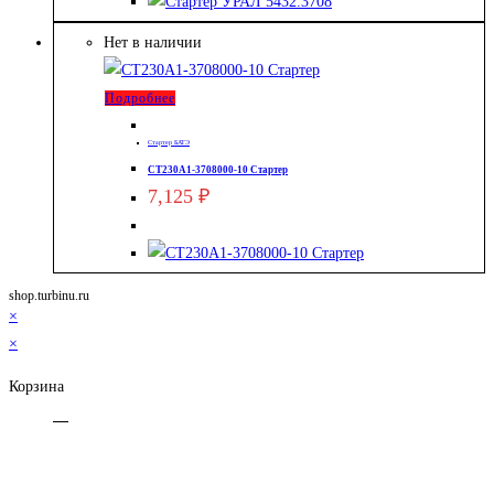
Нет в наличии
Подробнее
Стартер БАТЭ
СТ230А1-3708000-10 Стартер
7,125
₽
shop.turbinu.ru
×
×
Корзина
←
WhatsApp
Telegram