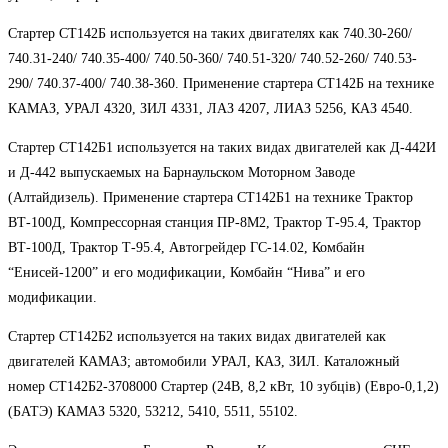
Стартер СТ142Б используется на таких двигателях как 740.30-260/
740.31-240/ 740.35-400/ 740.50-360/ 740.51-320/ 740.52-260/ 740.53-
290/ 740.37-400/ 740.38-360. Применение стартера СТ142Б на технике
КАМАЗ, УРАЛ 4320, ЗИЛ 4331, ЛАЗ 4207, ЛИАЗ 5256, КАЗ 4540.
Стартер СТ142Б1 используется на таких видах двигателей как Д-442И
и Д-442 выпускаемых на Барнаульском Моторном Заводе
(Алтайдизель). Применение стартера СТ142Б1 на технике Трактор
ВТ-100Д, Компрессорная станция ПР-8М2, Трактор Т-95.4, Трактор
ВТ-100Д, Трактор Т-95.4, Автогрейдер ГС-14.02, Комбайн
“Енисей-1200” и его модификации, Комбайн “Нива” и его
модификации.
Стартер СТ142Б2 используется на таких видах двигателей как
двигателей КАМАЗ; автомобили УРАЛ, КАЗ, ЗИЛ. Каталожный
номер СТ142Б2-3708000 Стартер (24В, 8,2 кВт, 10 зубців) (Евро-0,1,2)
(БАТЭ) КАМАЗ 5320, 53212, 5410, 5511, 55102.