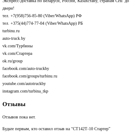
Экспресс-доставка по Беларуси, России, Казахстану, странам СНГ до
двери!
тел. +7(958)756-85-80 (Viber/WhatsApp) РФ
тел. +375(44)774-77-04 (Viber/WhatsApp) РБ
turbinu.ru
auto-truck.by
vk.com/Турбины
vk.com/Стартера
ok.ru/group
facebook.com/auto-truckby
facebook.com/groups/turbinu.ru
youtube.com/autotruckby
instagram.com/turbina_tkp
Отзывы
Отзывов пока нет.
Будьте первым, кто оставил отзыв на “СТ142Т-10 Стартер”