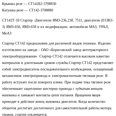
Крышка реле — СТ142Б2-3708830
Катушка реле — СТ142-3708880
СТ142Т-10 Стартер -Двигатели ЯМЗ-236,238, 7511, двигатели (EURO-
3) ЯМЗ-656, ЯМЗ-658 и их модификации; автомобили МАЗ, УРАЛ,
МоАЗ
Стартер СТ142 предназначен для различной видов техники. Изделие
изготовлено на заводе – ОАО «Борисовский завод автотракторного
электрооборудования». Стартер СТ142 отличается высоким качество
материалов и длительным сроком службы.Стартер СТ142 представляет
собой электродвигатель последовательного возбуждения, оснащенный
механизмом электропривода и электромагнитным тяговым реле. В
работу вступает после поворота ключа. При подаче тока тяговое реле
обеспечивает зацепление шестерни привода с зубчатым венцом
маховика и замыкает контакты цепи питания. Вращения якоря
приводят в действие венец маховика двигателя. Когда количество
оборотов достигает достаточного для самостоятельной работы мотора
уровня, стартер отключается.