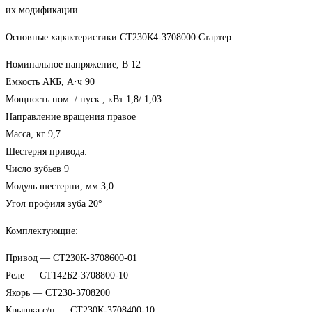
их модификации.
Основные характеристики СТ230К4-3708000 Стартер:
Номинальное напряжение, В 12
Емкость АКБ, А·ч 90
Мощность ном. / пуск., кВт 1,8/ 1,03
Направление вращения правое
Масса, кг 9,7
Шестерня привода:
Число зубьев 9
Модуль шестерни, мм 3,0
Угол профиля зуба 20°
Комплектующие:
Привод — СТ230К-3708600-01
Реле — СТ142Б2-3708800-10
Якорь — СТ230-3708200
Крышка с/п — СТ230К-3708400-10