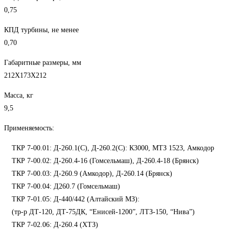
0,75
КПД турбины, не менее
0,70
Габаритные размеры, мм
212X173X212
Масса, кг
9,5
Применяемость:
ТКР 7-00.01: Д-260.1(С), Д-260.2(С): К3000, МТЗ 1523, Амкодор
ТКР 7-00.02: Д-260.4-16 (Гомсельмаш), Д-260.4-18 (Брянск)
ТКР 7-00.03: Д-260.9 (Амкодор), Д-260.14 (Брянск)
ТКР 7-00.04: Д260.7 (Гомсельмаш)
ТКР 7-01.05: Д-440/442 (Алтайский МЗ):
(тр-р ДТ-120, ДТ-75ДК, “Енисей-1200”, ЛТЗ-150, “Нива”)
ТКР 7-02.06: Д-260.4 (ХТЗ)