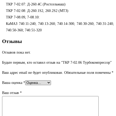
ТКР 7-02.07: Д-260.4С (Ростсельмаш)
ТКР 7-02.08: Д-260.1S2, 260.2S2 (МТЗ)
ТКР 7-08.09, 7-08.10:
КаМАЗ 740.11-240; 740.13-260; 740.14-300; 740.30-260; 740.31-240;
740.50-360; 740.51-320
Отзывы
Отзывов пока нет.
Будьте первым, кто оставил отзыв на “ТКР 7-02.06 Турбокомпрессор”
Ваш адрес email не будет опубликован.
Обязательные поля помечены
*
Ваша оценка
*
Ваш отзыв
*