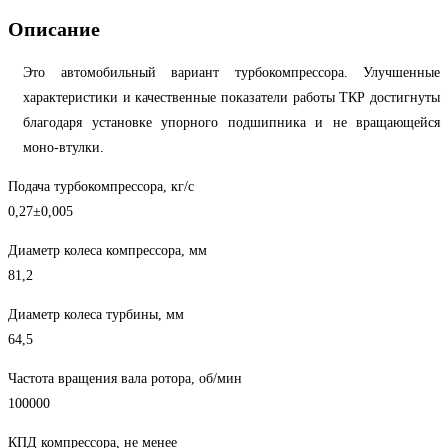
Описание
Это автомобильный вариант турбокомпрессора. Улучшенные
характеристики и качественные показатели работы ТКР достигнуты
благодаря установке упорного подшипника и не вращающейся
моно-втулки.
Подача турбокомпрессора, кг/с
0,27±0,005
Диаметр колеса компрессора, мм
81,2
Диаметр колеса турбины, мм
64,5
Частота вращения вала ротора, об/мин
100000
КПД компрессора, не менее