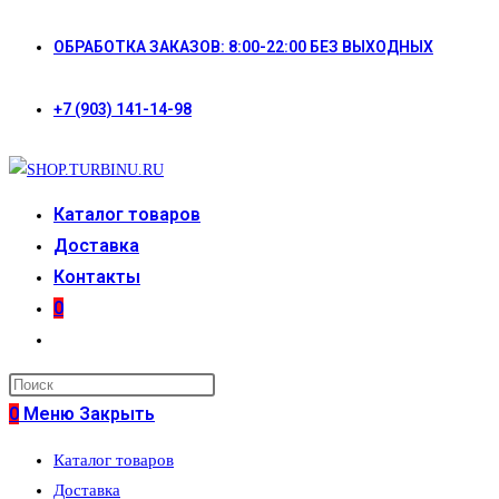
Перейти
ОБРАБОТКА ЗАКАЗОВ: 8:00-22:00 БЕЗ ВЫХОДНЫХ
к
содержимому
+7 (903) 141-14-98
Каталог товаров
Доставка
Контакты
0
Переключить
поиск
по
0
Меню
Закрыть
веб-
Каталог товаров
сайту
Доставка