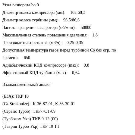
Угол разворота bo:0
Диаметр колеса компрессора (мм): 102,68,3
Диаметр колеса турбины (мм): 96,5/86,6
Частота вращения вала ротора (об/мин): 50000
Максимальнная степень повышения давления: 1,8
Производительность кг/с (м3/ч): 0,25-0,35
Допустимая температура газов перед турбиной Сo без огр. по
времени: 650
Адиабатический КПД компрессора (max): 0,8
Эффективный КПД турбины (мах): 0,64
Взаимозаменяемый аналог
(БЗА): ТКР 10
(Cz Strakonize): К-36-87-01, К-36-30-01
(Сервис Турбо): ТКР-7СТ-09
(Турбоком Укр) ТКР-9-12 (00)
(Таврия Турбо Укр) ТКР 10 ТТ