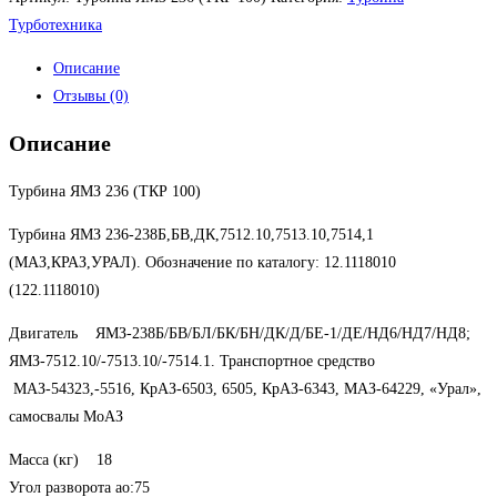
Турботехника
Описание
Отзывы (0)
Описание
Турбина ЯМЗ 236 (ТКР 100)
Турбина ЯМЗ 236-238Б,БВ,ДК,7512.10,7513.10,7514,1
(МАЗ,КРАЗ,УРАЛ). Обозначение по каталогу: 12.1118010
(122.1118010)
Двигатель ЯМЗ-238Б/БВ/БЛ/БК/БН/ДК/Д/БЕ-1/ДЕ/НД6/НД7/НД8;
ЯМЗ-7512.10/-7513.10/-7514.1. Транспортное средство
МАЗ-54323,-5516, КрАЗ-6503, 6505, КрАЗ-6343, МАЗ-64229, «Урал»,
самосвалы МоАЗ
Масса (кг) 18
Угол разворота ao:75