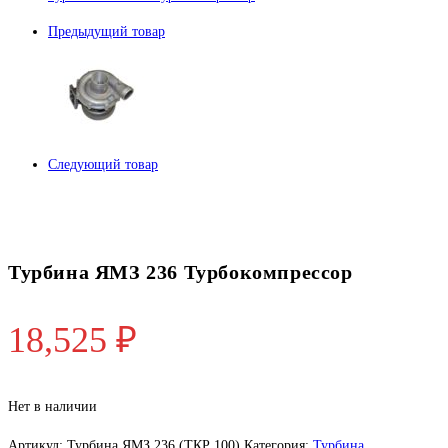
Предыдущий товар
Следующий товар
Турбина ЯМЗ 236 Турбокомпрессор
18,525
₽
Нет в наличии
Артикул:
Турбина ЯМЗ 236 (ТКР 100)
Категория:
Турбина