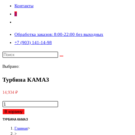
Контакты
0
Переключить
поиск
Обработка заказов: 8:00-22:00 без выходных
по
+7 (903) 141-14-98
веб-
сайту
Выбрано:
Турбина КАМАЗ
14,934
₽
Количество
товара
В корзину
Турбина
ТУРБИНА КАМАЗ
КАМАЗ
Главная
>
>