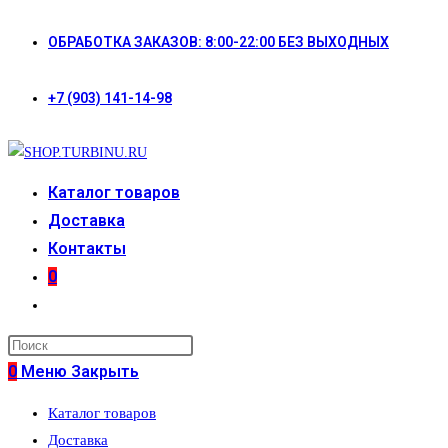
Перейти
ОБРАБОТКА ЗАКАЗОВ: 8:00-22:00 БЕЗ ВЫХОДНЫХ
к
содержимому
+7 (903) 141-14-98
Каталог товаров
Доставка
Контакты
0
Переключить
поиск
по
0
Меню
Закрыть
веб-
Каталог товаров
сайту
Доставка