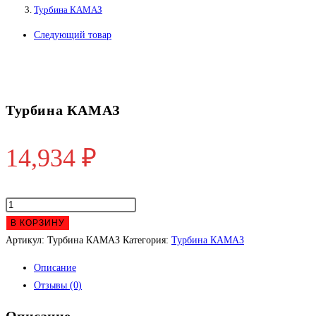
Турбина КАМАЗ
Следующий товар
Турбина КАМАЗ
14,934
₽
Количество
товара
В КОРЗИНУ
Турбина
Артикул:
Турбина КАМАЗ
Категория:
Турбина КАМАЗ
КАМАЗ
Описание
Отзывы (0)