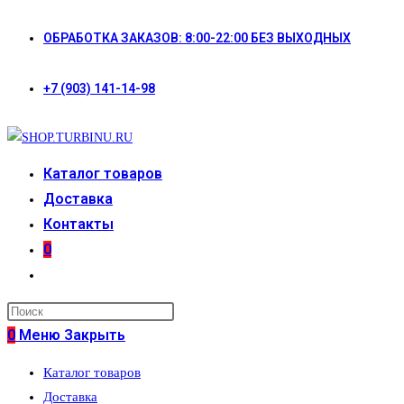
Перейти
ОБРАБОТКА ЗАКАЗОВ: 8:00-22:00 БЕЗ ВЫХОДНЫХ
к
содержимому
+7 (903) 141-14-98
Каталог товаров
Доставка
Контакты
0
Переключить
поиск
по
0
Меню
Закрыть
веб-
Каталог товаров
сайту
Доставка