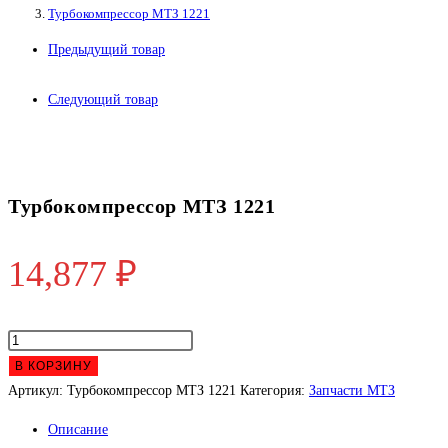
Турбокомпрессор МТЗ 1221
Предыдущий товар
Следующий товар
Турбокомпрессор МТЗ 1221
14,877
₽
Количество
товара
В КОРЗИНУ
Турбокомпрессор
Артикул:
Турбокомпрессор МТЗ 1221
Категория:
Запчасти МТЗ
МТЗ
Описание
1221