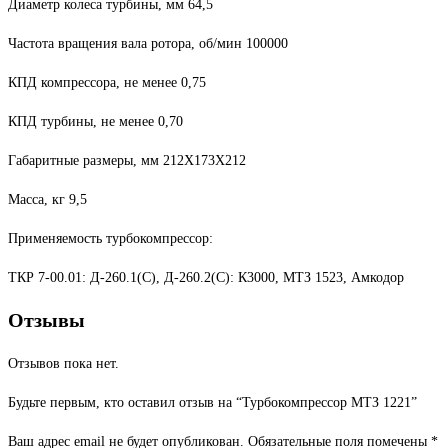
Диаметр колеса турбины, мм 64,5
Частота вращения вала ротора, об/мин 100000
КПД компрессора, не менее 0,75
КПД турбины, не менее 0,70
Габаритные размеры, мм 212X173X212
Масса, кг 9,5
Применяемость турбокомпрессор:
ТКР 7-00.01: Д-260.1(С), Д-260.2(С): К3000, МТЗ 1523, Амкодор
Отзывы
Отзывов пока нет.
Будьте первым, кто оставил отзыв на “Турбокомпрессор МТЗ 1221”
Ваш адрес email не будет опубликован.
Обязательные поля помечены
*