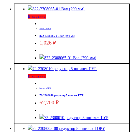
В корзину
Запчасти МТЗ
822-2308065-01 Вал (290 мм)
1,026
₽
В корзину
Запчасти МТЗ
72-2308010 редуктор 5 шпилек ГУР
62,700
₽