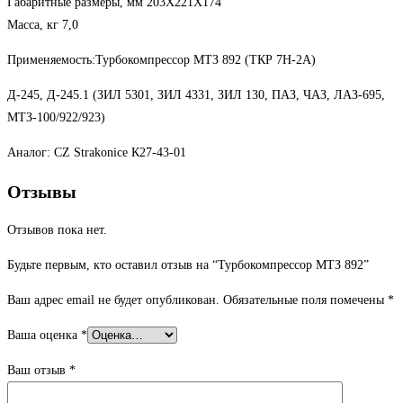
Габаритные размеры, мм 203X221X174
Масса, кг 7,0
Применяемость:Турбокомпрессор МТЗ 892 (ТКР 7Н-2А)
Д-245, Д-245.1 (ЗИЛ 5301, ЗИЛ 4331, ЗИЛ 130, ПАЗ, ЧАЗ, ЛАЗ-695,
МТЗ-100/922/923)
Аналог: CZ Strakonice К27-43-01
Отзывы
Отзывов пока нет.
Будьте первым, кто оставил отзыв на “Турбокомпрессор МТЗ 892”
Ваш адрес email не будет опубликован.
Обязательные поля помечены
*
Ваша оценка
*
Ваш отзыв
*