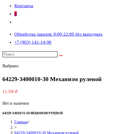
Контакты
0
Переключить
поиск
Обработка заказов: 8:00-22:00 без выходных
по
+7 (903) 141-14-98
веб-
сайту
Выбрано:
64229-3400010-30 Механизм рулевой
15,590
₽
Нет в наличии
64229-3400010-30 МЕХАНИЗМ РУЛЕВОЙ
Главная
>
>
64229-3400010-30 Механизм рулевой