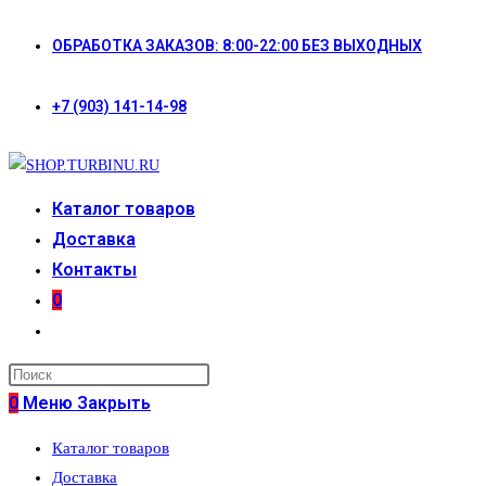
Перейти
ОБРАБОТКА ЗАКАЗОВ: 8:00-22:00 БЕЗ ВЫХОДНЫХ
к
содержимому
+7 (903) 141-14-98
Каталог товаров
Доставка
Контакты
0
Переключить
поиск
по
0
Меню
Закрыть
веб-
Каталог товаров
сайту
Доставка