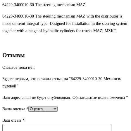
64229-3400010-30 The steering mechanism MAZ.
64229-3400010-30 The steering mechanism MAZ with the distributor is
made on semi-integral type. Designed for installation in the steering system
together with a range of hydraulic cylinders for trucks MAZ, MZKT.
Отзывы
Отзывов пока нет.
Будьте первым, кто оставил отзыв на “64229-3400010-30 Механизм
рулевой”
Ваш адрес email не будет опубликован.
Обязательные поля помечены
*
Ваша оценка
*
Ваш отзыв
*