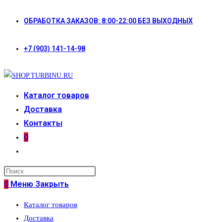
Перейти
ОБРАБОТКА ЗАКАЗОВ: 8:00-22:00 БЕЗ ВЫХОДНЫХ
к
содержимому
+7 (903) 141-14-98
Каталог товаров
Доставка
Контакты
0
Переключить
поиск
по
0
Меню
Закрыть
веб-
Каталог товаров
сайту
Доставка