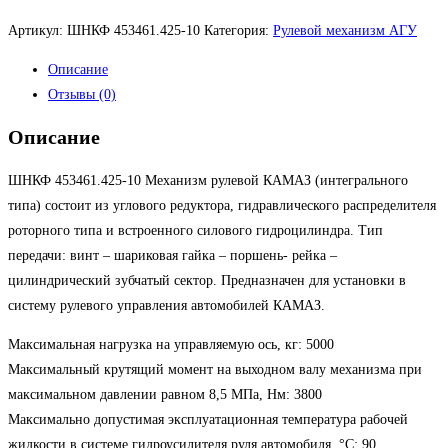
Артикул:
ШНКФ 453461.425-10
Категория:
Рулевой механизм АГУ
Описание
Отзывы (0)
Описание
ШНКФ 453461.425-10 Механизм рулевой КАМАЗ (интегрального
типа) состоит из углового редуктора, гидравлического распределителя
роторного типа и встроенного силового гидроцилиндра. Тип
передачи: винт – шариковая гайка – поршень- рейка –
цилиндрический зубчатый сектор. Предназначен для установки в
систему рулевого управления автомобилей КАМАЗ.
Максимальная нагрузка на управляемую ось, кг: 5000
Максимальный крутящий момент на выходном валу механизма при
максимальном давлении равном 8,5 МПа, Нм: 3800
Максимально допустимая эксплуатационная температура рабочей
жидкости в системе гидроусилителя руля автомобиля, °С: 90