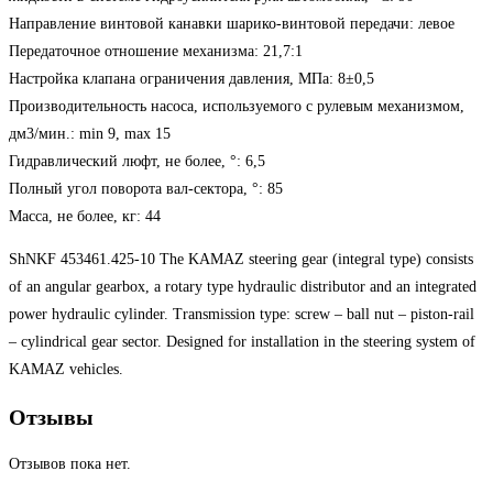
Направление винтовой канавки шарико-винтовой передачи: левое
Передаточное отношение механизма: 21,7:1
Настройка клапана ограничения давления, МПа: 8±0,5
Производительность насоса, используемого с рулевым механизмом,
дм3/мин.: min 9, max 15
Гидравлический люфт, не более, °: 6,5
Полный угол поворота вал-сектора, °: 85
Масса, не более, кг: 44
ShNKF 453461.425-10 The KAMAZ steering gear (integral type) consists
of an angular gearbox, a rotary type hydraulic distributor and an integrated
power hydraulic cylinder. Transmission type: screw – ball nut – piston-rail
– cylindrical gear sector. Designed for installation in the steering system of
KAMAZ vehicles.
Отзывы
Отзывов пока нет.