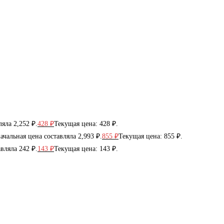
яла 2,252 ₽.
428
₽
Текущая цена: 428 ₽.
ачальная цена составляла 2,993 ₽.
855
₽
Текущая цена: 855 ₽.
вляла 242 ₽.
143
₽
Текущая цена: 143 ₽.