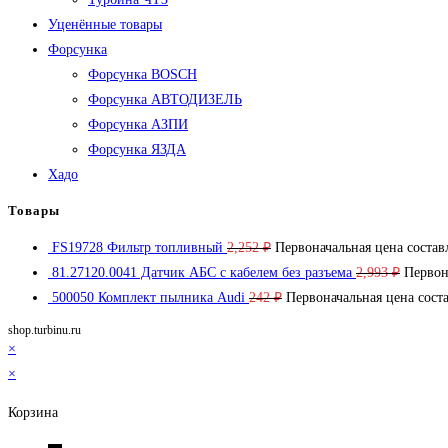
Уценённые товары
Форсунка
Форсунка BOSCH
Форсунка АВТОДИЗЕЛЬ
Форсунка АЗПИ
Форсунка ЯЗДА
Хадо
Товары
FS19728 Фильтр топливный
2,252
₽
Первоначальная цена составл
81.27120.0041 Датчик АБС с кабелем без разъема
2,993
₽
Первон
500050 Комплект пылника Audi
242
₽
Первоначальная цена соста
shop.turbinu.ru
×
×
Корзина