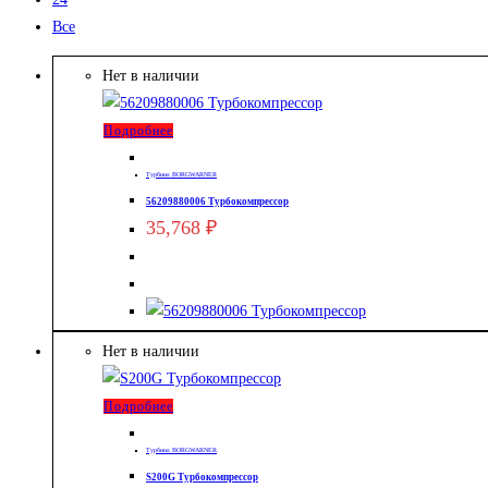
Все
Нет в наличии
Подробнее
Турбина BORGWARNER
56209880006 Турбокомпрессор
35,768
₽
Нет в наличии
Подробнее
Турбина BORGWARNER
S200G Турбокомпрессор