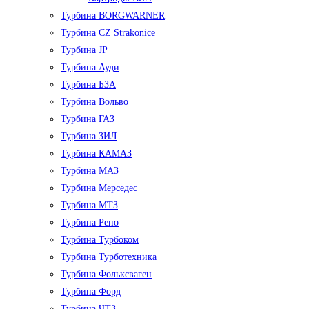
Турбина BORGWARNER
Турбина CZ Strakonice
Турбина JP
Турбина Ауди
Турбина БЗА
Турбина Вольво
Турбина ГАЗ
Турбина ЗИЛ
Турбина КАМАЗ
Турбина МАЗ
Турбина Мерседес
Турбина МТЗ
Турбина Рено
Турбина Турбоком
Турбина Турботехника
Турбина Фольксваген
Турбина Форд
Турбина ЧТЗ