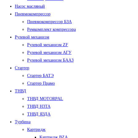
Насос масляный
Пневмокомпрессор
Пневмокомпрессор БЗА
Ремкомплект компрессора
Рулевой механизм
Рулевой механизм ZF
Рулевой механизм АГУ
Рулевой механизм БААЗ
Стартер
Стартер БАТЭ
Стартер Прамо
ТНВД
ТНВД MOTORPAL
ТНВД НЗТА
ТНВД ЯЗДА
Турбина
Картридж
Картридж BZA