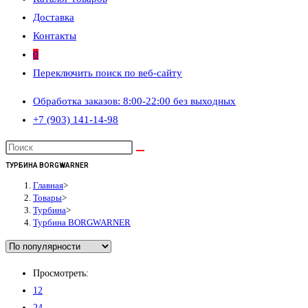
Доставка
Контакты
0
Переключить поиск по веб-сайту
Обработка заказов: 8:00-22:00 без выходных
+7 (903) 141-14-98
ТУРБИНА BORGWARNER
Главная
>
Товары
>
Турбина
>
Турбина BORGWARNER
Просмотреть:
12
24