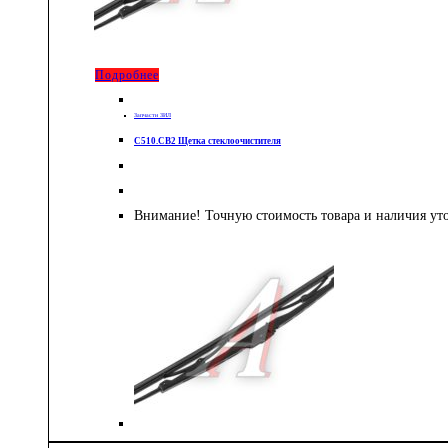
Подробнее
Запчасти ЗИЛ
С510.СВ2 Щетка стеклоочистителя
Внимание! Точную стоимость товара и наличия ут