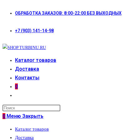
Перейти
ОБРАБОТКА ЗАКАЗОВ: 8:00-22:00 БЕЗ ВЫХОДНЫХ
к
содержимому
+7 (903) 141-14-98
Каталог товаров
Доставка
Контакты
0
Переключить
поиск
по
0
Меню
Закрыть
веб-
Каталог товаров
сайту
Доставка