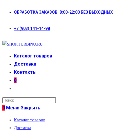
Перейти
ОБРАБОТКА ЗАКАЗОВ: 8:00-22:00 БЕЗ ВЫХОДНЫХ
к
содержимому
+7 (903) 141-14-98
Каталог товаров
Доставка
Контакты
0
Переключить
поиск
по
0
Меню
Закрыть
веб-
Каталог товаров
сайту
Доставка