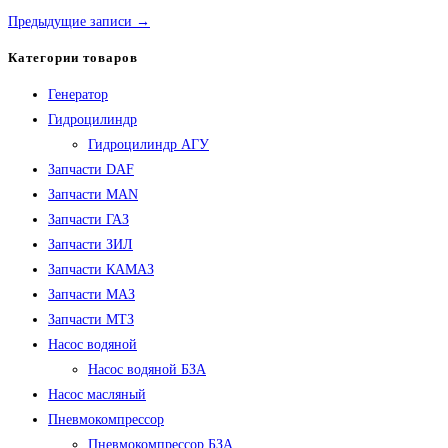
Предыдущие записи →
Категории товаров
Генератор
Гидроцилиндр
Гидроцилиндр АГУ
Запчасти DAF
Запчасти MAN
Запчасти ГАЗ
Запчасти ЗИЛ
Запчасти КАМАЗ
Запчасти МАЗ
Запчасти МТЗ
Насос водяной
Насос водяной БЗА
Насос масляный
Пневмокомпрессор
Пневмокомпрессор БЗА