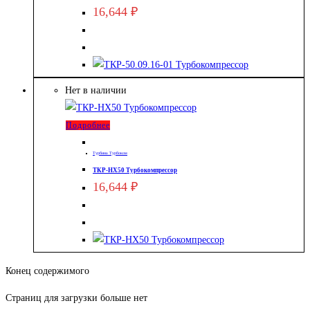
16,644
₽
Нет в наличии
Подробнее
Турбина Турбоком
ТКР-HX50 Турбокомпрессор
16,644
₽
Конец содержимого
Страниц для загрузки больше нет