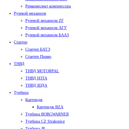
Ремкомплект компрессора
Рулевой механизм
Рулевой механизм ZF
Рулевой механизм АГУ
Рулевой механизм БААЗ
Стартер
Стартер БАТЭ
Стартер Прамо
ТНВД
ТНВД MOTORPAL
ТНВД НЗТА
ТНВД ЯЗДА
Турбина
Картридж
Картридж BZA
Турбина BORGWARNER
Турбина CZ Strakonice
Турбина JP