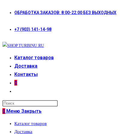
Перейти
ОБРАБОТКА ЗАКАЗОВ: 8:00-22:00 БЕЗ ВЫХОДНЫХ
к
содержимому
+7 (903) 141-14-98
Каталог товаров
Доставка
Контакты
0
Переключить
поиск
по
0
Меню
Закрыть
веб-
Каталог товаров
сайту
Доставка