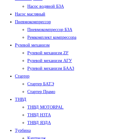
Насос водяной БЗА
Насос масляный
Пневмокомпрессор
Пневмокомпрессор БЗА
Ремкомплект компрессора
Рулевой механизм
Рулевой механизм ZF
Рулевой механизм АГУ
Рулевой механизм БААЗ
Стартер
Стартер БАТЭ
Стартер Прамо
ТНВД
ТНВД MOTORPAL
ТНВД НЗТА
ТНВД ЯЗДА
Турбина
Картридж