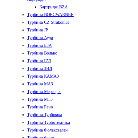
Картридж BZA
Турбина BORGWARNER
Турбина CZ Strakonice
Турбина JP
Турбина Ауди
Турбина БЗА
Турбина Вольво
Турбина ГАЗ
Турбина ЗИЛ
Турбина КАМАЗ
Турбина МАЗ
Турбина Мерседес
Турбина МТЗ
Турбина Рено
Турбина Турбоком
Турбина Турботехника
Турбина Фольксваген
Турбина Форд