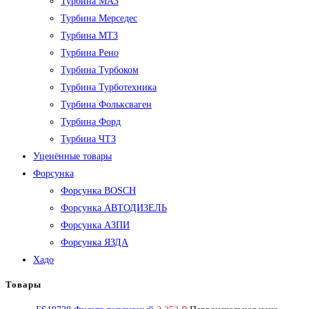
Турбина МАЗ
Турбина Мерседес
Турбина МТЗ
Турбина Рено
Турбина Турбоком
Турбина Турботехника
Турбина Фольксваген
Турбина Форд
Турбина ЧТЗ
Уценённые товары
Форсунка
Форсунка BOSCH
Форсунка АВТОДИЗЕЛЬ
Форсунка АЗПИ
Форсунка ЯЗДА
Хадо
Товары