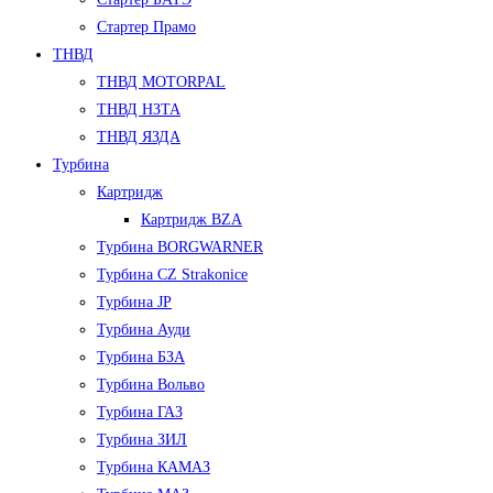
Стартер Прамо
ТНВД
ТНВД MOTORPAL
ТНВД НЗТА
ТНВД ЯЗДА
Турбина
Картридж
Картридж BZA
Турбина BORGWARNER
Турбина CZ Strakonice
Турбина JP
Турбина Ауди
Турбина БЗА
Турбина Вольво
Турбина ГАЗ
Турбина ЗИЛ
Турбина КАМАЗ